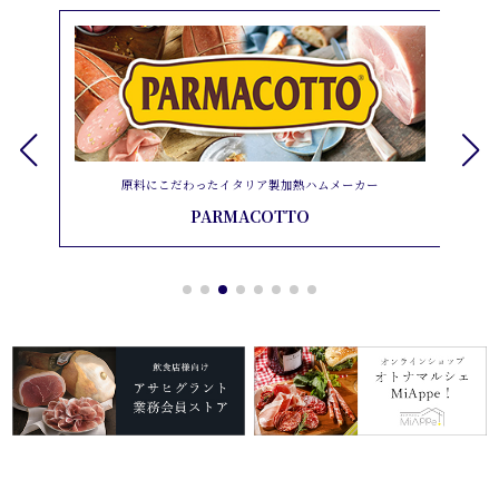
ヨーロッパに幅広く展開してい
わったイタリア製加熱ハムメーカー
Bell Franc
PARMACOTTO