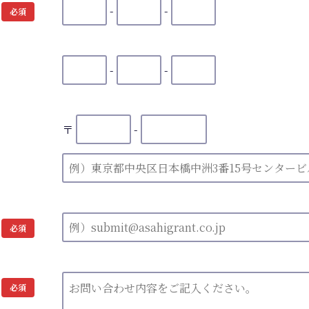
-
-
必須
-
-
〒
-
必須
必須