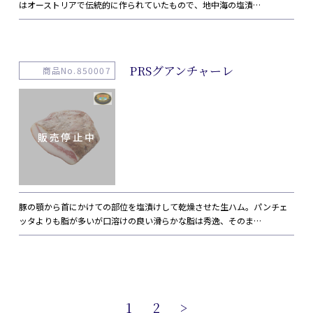
はオーストリアで伝統的に作られていたもので、地中海の塩漬…
PRSグアンチャーレ
商品No.850007
豚の顎から首にかけての部位を塩漬けして乾燥させた生ハム。パンチェ
ッタよりも脂が多いが口溶けの良い滑らかな脂は秀逸、そのま…
1
2
>