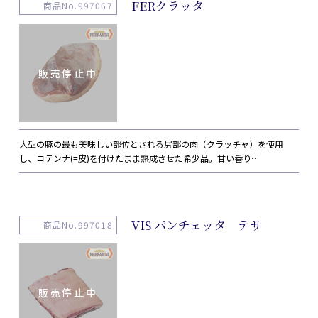
FERクラッタ
商品No.997067
大型の豚の最も美味しい部位とされる尻部の肉（クラッチャ）を使用
し、コテンナ(=皮)を付けたまま熟成させた希少品。甘い香り…
VIS パンチェッタ テサ
商品No.997018