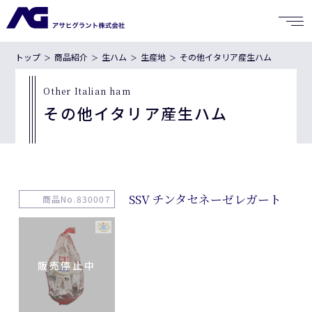
トップ
商品紹介
生ハム
生産地
その他イタリア産生ハム
Other Italian ham
その他イタリア産生ハム
SSV チンタセネーゼレガート
商品No.830007