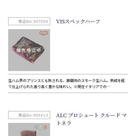
VISスペックハーフ
商品No.997096
生ハム界のプリンスとも称される、豚腿肉のスモーク生ハム。熟成を経
て仕上げられた香り高く豊かな味わい。※現在イタリアでの…
ALC プロシュート クルード マ
商品No.995413
トネラ