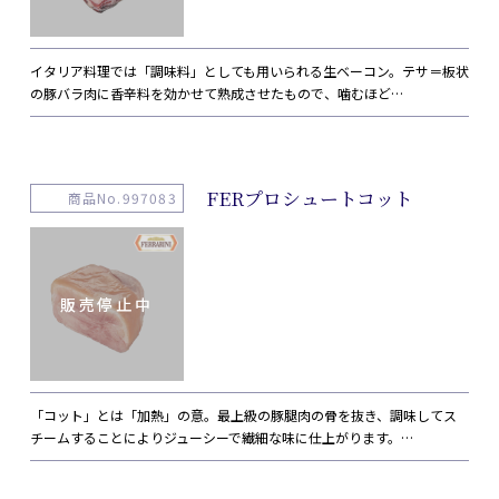
イタリア料理では「調味料」としても用いられる生ベーコン。テサ＝板状
の豚バラ肉に香辛料を効かせて熟成させたもので、噛むほど…
FERプロシュートコット
商品No.997083
「コット」とは「加熱」の意。最上級の豚腿肉の骨を抜き、調味してス
チームすることによりジューシーで繊細な味に仕上がります。…