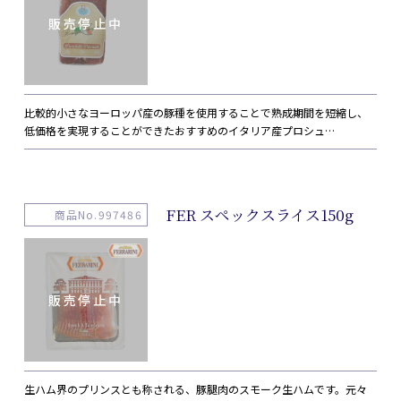
比較的小さなヨーロッパ産の豚種を使用することで熟成期間を短縮し、
低価格を実現することができたおすすめのイタリア産プロシュ…
FER スペックスライス150g
商品No.997486
生ハム界のプリンスとも称される、豚腿肉のスモーク生ハムです。元々