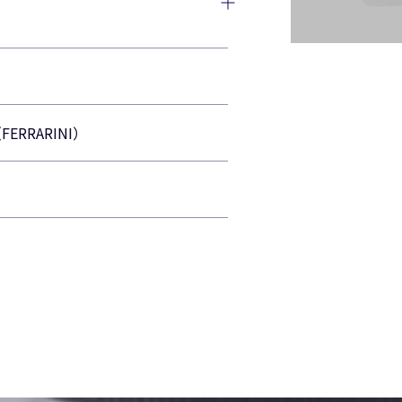
RRARINI）