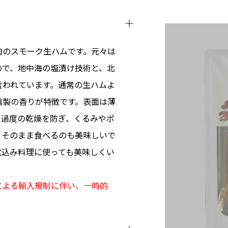
肉のスモーク生ハムです。元々は
ので、地中海の塩漬け技術と、北
言われています。通常の生ハムよ
燻製の香りが特徴です。表面は薄
て過度の乾燥を防ぎ、くるみやポ
。そのまま食べるのも美味しいで
煮込み料理に使っても美味しくい
による輸入規制に伴い、一時的