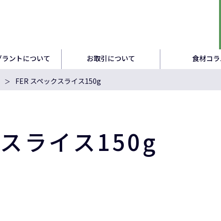
グラントについて
お取引について
食材コラ
FER スペックスライス150g
クスライス150g