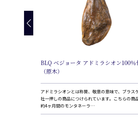
 ボンレス 12
BLQ ベジョータ アドミラシオン100％
（原木）
基準を守りながら
アドミラシオンとは称賛、敬意の意味で、ブラス
地域表示)に認定され
社一押しの商品につけられています。こちらの商
約4ヶ月間のモンタネーラ…