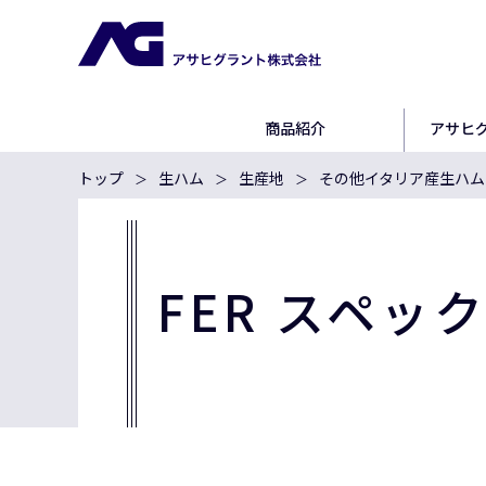
商品紹介
アサヒ
トップ
生ハム
生産地
その他イタリア産生ハム
FER スペッ