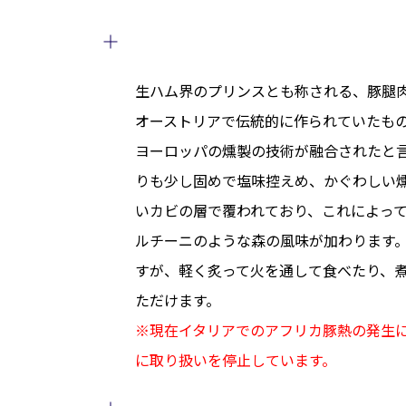
生ハム界のプリンスとも称される、豚腿
オーストリアで伝統的に作られていたも
ヨーロッパの燻製の技術が融合されたと
りも少し固めで塩味控えめ、かぐわしい
いカビの層で覆われており、これによっ
ルチーニのような森の風味が加わります
すが、軽く炙って火を通して食べたり、
ただけます。
※現在イタリアでのアフリカ豚熱の発生
に取り扱いを停止しています。