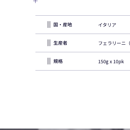
国・産地
イタリア
生産者
フェラリーニ（FE
規格
150g x 10pk