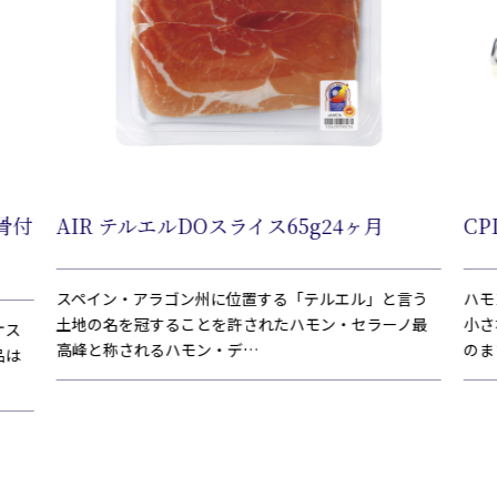
骨付
AIR テルエルDOスライス65g24ヶ月
CP
スペイン・アラゴン州に位置する「テルエル」と言う
ハモ
土地の名を冠することを許されたハモン・セラーノ最
小さ
ケス
高峰と称されるハモン・デ…
のま
品は