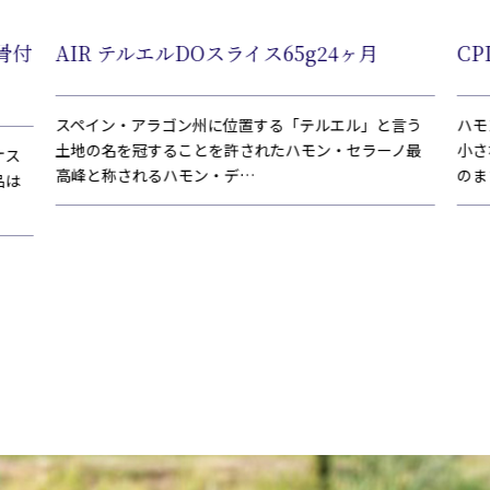
骨付
AIR テルエルDOスライス65g24ヶ月
CP
スペイン・アラゴン州に位置する「テルエル」と言う
ハモ
土地の名を冠することを許されたハモン・セラーノ最
小さ
ケス
高峰と称されるハモン・デ…
のま
品は