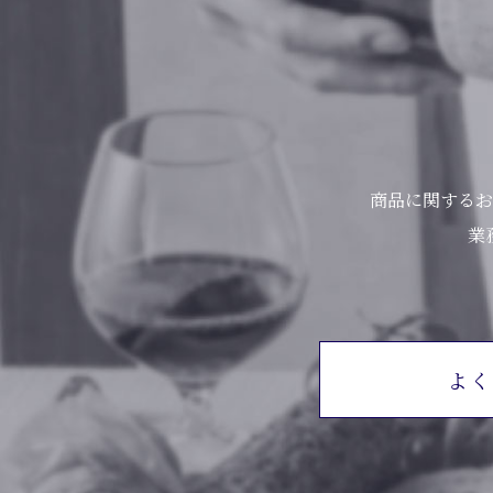
商品に関するお
業
よく