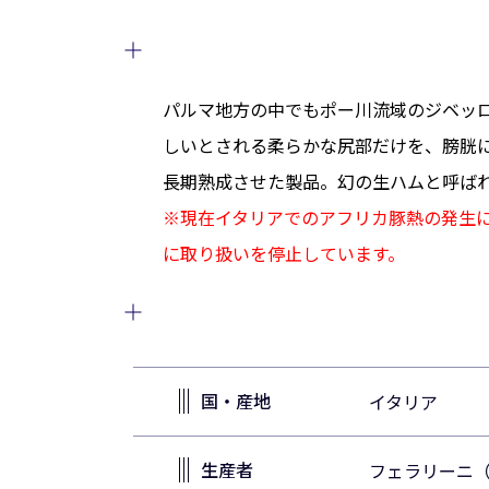
パルマ地方の中でもポー川流域のジベッ
しいとされる柔らかな尻部だけを、膀胱
長期熟成させた製品。幻の生ハムと呼ば
※現在イタリアでのアフリカ豚熱の発生
に取り扱いを停止しています。
国・産地
イタリア
生産者
フェラリーニ（FE