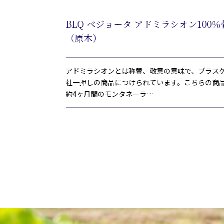
 ボンレス 12
BLQ ベジョータ アドミラシオン100％
（原木）
基準を守りながら
アドミラシオンとは称賛、敬意の意味で、ブラス
地域表示)に認定され
社一押しの商品につけられています。こちらの商
約4ヶ月間のモンタネーラ…