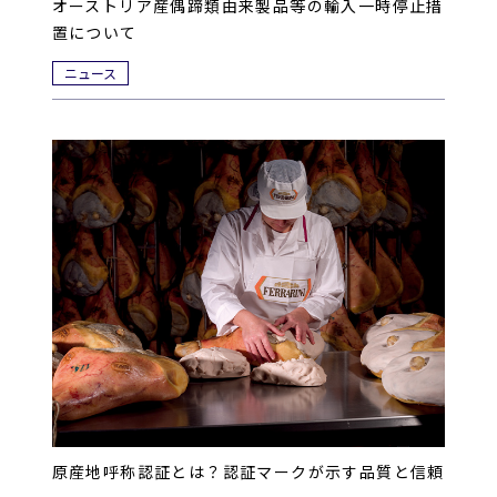
オーストリア産偶蹄類由来製品等の輸入一時停止措
置について
ニュース
原産地呼称認証とは？認証マークが示す品質と信頼