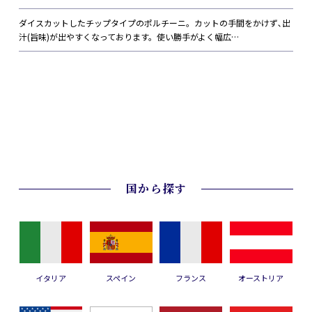
ダイスカットしたチップタイプのポルチーニ。カットの手間をかけず､出
汁(旨味)が出やすくなっております。使い勝手がよく幅広…
国から探す
イタリア
スペイン
フランス
オーストリア