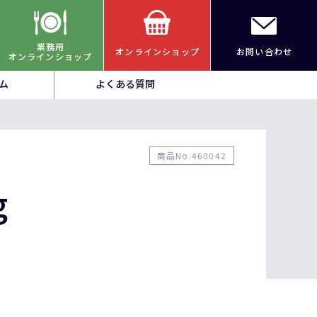
業務用
オンラインショップ
お問い合わせ
オンラインショップ
ム
よくある質問
商品No.460042
g