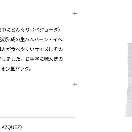
牧中にどんぐり（ベジョータ）
長期熟成の生ハムハモン・イベ
職人が食べやすいサイズにその
グしました。お手軽に職人技の
れる少量パック。
AZQUEZ）