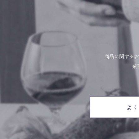
商品に関するお
業
よく