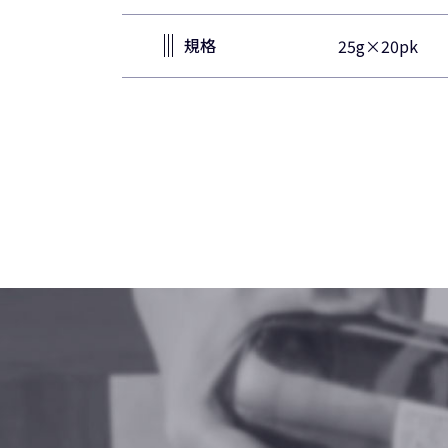
規格
25g×20pk