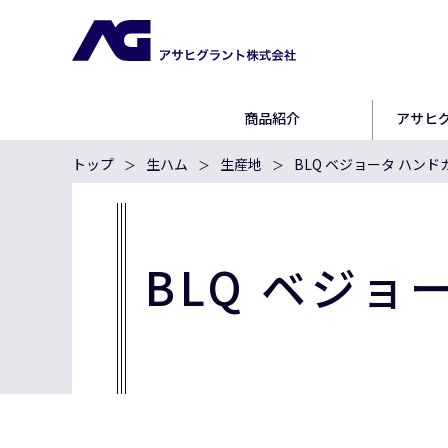
商品紹介
アサヒ
トップ
生ハム
生産地
BLQ ベジョータ ハンド
BLQ ベジョ