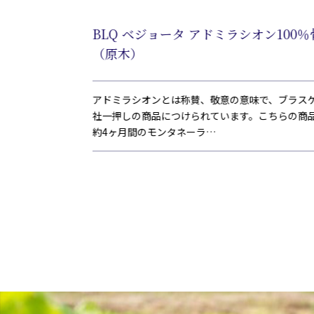
 ボンレス 12
BLQ ベジョータ アドミラシオン100％
（原木）
基準を守りながら
アドミラシオンとは称賛、敬意の意味で、ブラス
地域表示)に認定され
社一押しの商品につけられています。こちらの商
約4ヶ月間のモンタネーラ…