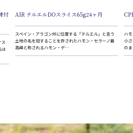
骨付
AIR テルエルDOスライス65g24ヶ月
CP
スペイン・アラゴン州に位置する「テルエル」と言う
ハモ
土地の名を冠することを許されたハモン・セラーノ最
小さ
ケス
高峰と称されるハモン・デ…
のま
品は