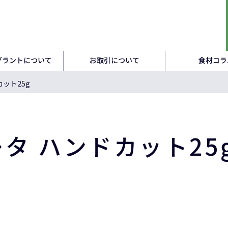
グラントについて
お取引について
食材コラ
カット25g
ータ ハンドカット25